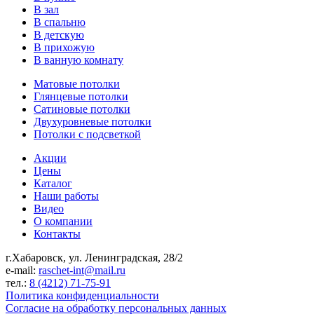
В зал
В спальню
В детскую
В прихожую
В ванную комнату
Матовые потолки
Глянцевые потолки
Сатиновые потолки
Двухуровневые потолки
Потолки с подсветкой
Акции
Цены
Каталог
Наши работы
Видео
О компании
Контакты
г.Хабаровск, ул. Ленинградская, 28/2
e-mail:
raschet-int@mail.ru
тел.:
8 (4212) 71-75-91
Политика конфиденциальности
Согласие на обработку персональных данных