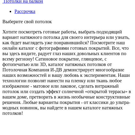
Потолки на балкон
Рассрочка
Выберите свой потолок
Хотите посмотреть готовые работы, выбрать подходящий
вариант натяжного потолка для своего интерьера или узнать,
как будет выглядеть уже понравившийся? Посмотрите наш
онлайн каталог с фотографиями готовых покрытий. Все, что
вы здесь видите, радует глаз наших довольных клиентов по
всему региону! Сатиновое покрытие, глянцевое, с
фотопечатью или 3D, каталог натяжных потолков от
Потолочная Компания И-ДВ демонстрирует многообразие
наших возможностей и вашу любовь к экспериментам. Наши
технологии позволят нанести на пленку или ткань любое
изображение - матовое или лаковое, сделать витражный
потолок или создать эффект солнечной «открытой террасы» в
вашем доме, претворить в жизнь необычные конструктивные
решения. Любые варианты покрытия - от классики до ультра-
модных новинок, вы найдете в нашем каталоге натяжных
потолков!