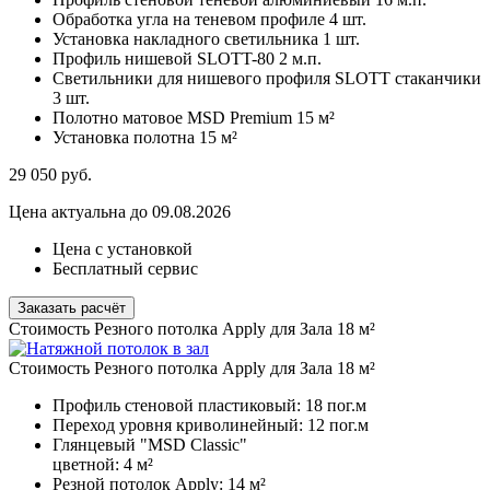
Обработка угла на теневом профиле
4 шт.
Установка накладного светильника
1 шт.
Профиль нишевой SLOTT-80
2 м.п.
Светильники для нишевого профиля SLOTT стаканчики
3 шт.
Полотно матовое MSD Premium
15 м²
Установка полотна
15 м²
29 050
руб.
Цена актуальна до 09.08.2026
Цена с установкой
Бесплатный сервис
Заказать расчёт
Стоимость Резного потолка Apply для Зала 18 м²
Стоимость Резного потолка Apply для Зала 18 м²
Профиль стеновой пластиковый:
18 пог.м
Переход уровня криволинейный:
12 пог.м
Глянцевый "MSD Classic"
цветной:
4 м²
Резной потолок Apply:
14 м²