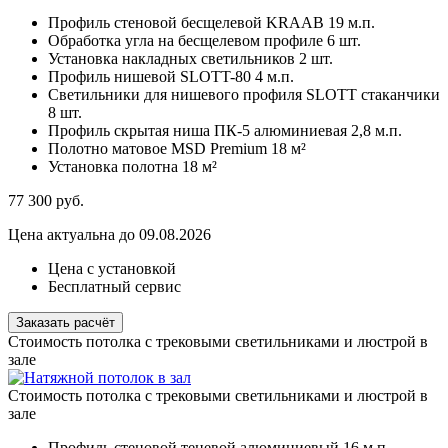
Профиль стеновой бесщелевой KRAAB
19 м.п.
Обработка угла на бесщелевом профиле
6 шт.
Установка накладных светильников
2 шт.
Профиль нишевой SLOTT-80
4 м.п.
Светильники для нишевого профиля SLOTT стаканчики
8 шт.
Профиль скрытая ниша ПК-5 алюминиевая
2,8 м.п.
Полотно матовое MSD Premium
18 м²
Установка полотна
18 м²
77 300
руб.
Цена актуальна до 09.08.2026
Цена с установкой
Бесплатный сервис
Заказать расчёт
Стоимость потолка с трековыми светильниками и люстрой в
зале
Стоимость потолка с трековыми светильниками и люстрой в
зале
Профиль стеновой теневой алюминиевый
16 м.п.