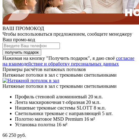
ВАШ ПРОМОКОД
Чтобы воспользоваться предложением, сообщите менеджеру
Ваш промо-код
Нажимая на кнопку "Получить подарок", я даю своё
согласие
на взаимодействие и обработку персональных данных
Примеры расчётов натяжных потолков
Натяжные потолки в зал с трековыми светильниками
Натяжные потолки в зал с трековыми светильниками
Профиль стеновой алюминиевый
20 м.п.
Лента маскировочная т-образная
20 м.п.
Нишевые трековые системы SLOTT
8 м.п.
Светильники трековые с направляющей
5 шт.
Полотно матовое MSD Premium
16 м²
Установка полотна
16 м²
66 250
руб.