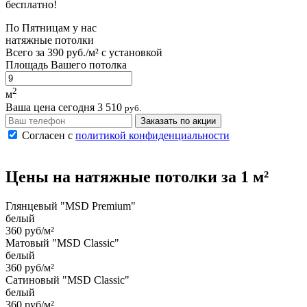
бесплатно!
По
Пятницам
у нас
натяжные потолки
Всего за
390 руб./м²
с установкой
Площадь Вашего потолка
2
м
Ваша цена сегодня
3 510
руб.
Заказать по акции
Согласен с
политикой конфиденциальности
Цены на
натяжные потолки
за 1 м²
Глянцевый "MSD Premium"
белый
360 руб/м²
Матовый "MSD Classic"
белый
360 руб/м²
Сатиновый "MSD Classic"
белый
360 руб/м²