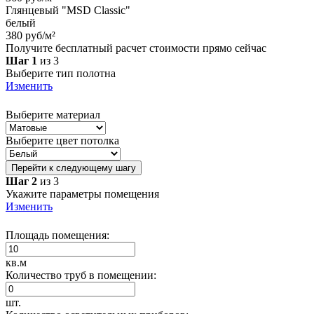
Глянцевый "MSD Classic"
белый
380 руб/м²
Получите бесплатный расчет стоимости прямо сейчас
Шаг 1
из 3
Выберите тип полотна
Изменить
Выберите материал
Выберите цвет потолка
Перейти к следующему шагу
Шаг 2
из 3
Укажите параметры помещения
Изменить
Площадь помещения:
кв.м
Количество труб в помещении:
шт.