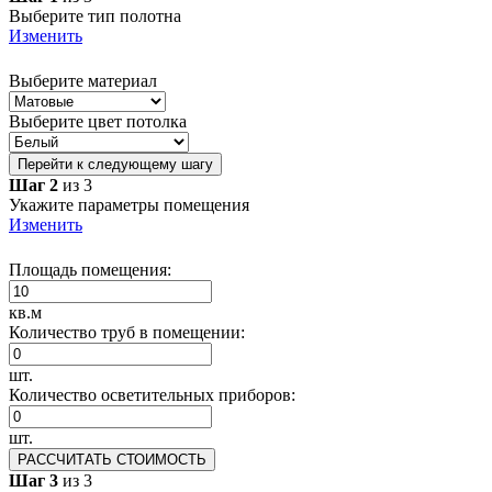
Выберите тип полотна
Изменить
Выберите материал
Выберите цвет потолка
Перейти к следующему шагу
Шаг 2
из 3
Укажите параметры помещения
Изменить
Площадь помещения:
кв.м
Количество труб в помещении:
шт.
Количество осветительных приборов:
шт.
РАССЧИТАТЬ СТОИМОСТЬ
Шаг 3
из 3