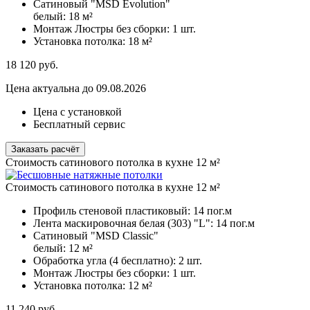
Сатиновый "MSD Evolution"
белый:
18 м²
Монтаж Люстры без сборки:
1 шт.
Установка потолка:
18 м²
18 120
руб.
Цена актуальна до 09.08.2026
Цена с установкой
Бесплатный сервис
Заказать расчёт
Стоимость сатинового потолка в кухне 12 м²
Стоимость сатинового потолка в кухне 12 м²
Профиль стеновой пластиковый:
14 пог.м
Лента маскировочная белая (303) "L":
14 пог.м
Сатиновый "MSD Classic"
белый:
12 м²
Обработка угла (4 бесплатно):
2 шт.
Монтаж Люстры без сборки:
1 шт.
Установка потолка:
12 м²
11 240
руб.