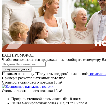
ВАШ ПРОМОКОД
Чтобы воспользоваться предложением, сообщите менеджеру В
Нажимая на кнопку "Получить подарок", я даю своё
согласие 
Примеры расчётов натяжных потолков
Стоимость сатинового потолка 18 м²
Стоимость сатинового потолка 18 м²
Профиль стеновой алюминиевый:
18 пог.м
Лента маскировочная белая (303) "L":
18 пог.м