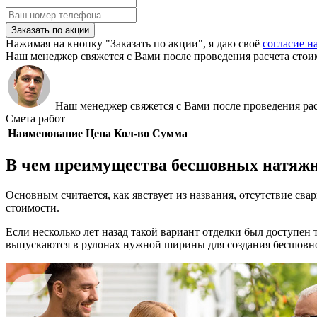
Заказать по акции
Нажимая на кнопку "Заказать по акции", я даю своё
согласие н
Наш менеджер свяжется с Вами после проведения расчета стои
Наш менеджер свяжется с Вами после проведения рас
Смета работ
Наименование
Цена
Кол-во
Сумма
В чем преимущества бесшовных натяж
Основным считается, как явствует из названия, отсутствие св
стоимости.
Если несколько лет назад такой вариант отделки был доступен
выпускаются в рулонах нужной ширины для создания бесшовно