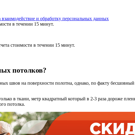
а взаимодействие и обработку персональных данных
мости в течении 15 минут.
чета стоимости в течении 15 минут.
ных потолков?
арных швов на поверхности полотна, однако, по факту бесшовный
 только в ткани, метр квадратный который в 2-3 раза дороже п
го потолка.