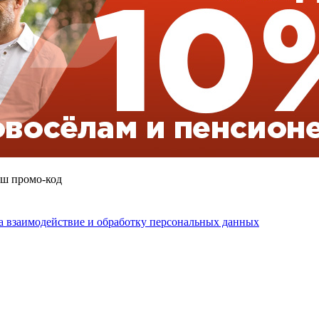
аш промо-код
на взаимодействие и обработку персональных данных