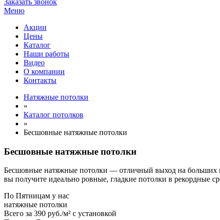
Заказать звонок
Меню
Акции
Цены
Каталог
Наши работы
Видео
О компании
Контакты
Натяжные потолки
»
Каталог потолков
»
Бесшовные натяжные потолки
Бесшовные натяжные потолки
Бесшовные натяжные потолки — отличный выход на больших пло
вы получите идеально ровные, гладкие потолки в рекордные ср
По
Пятницам
у нас
натяжные потолки
Всего за
390 руб./м²
с установкой