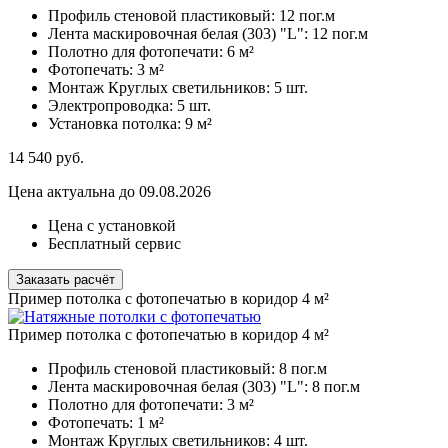
Профиль стеновой пластиковый:
12 пог.м
Лента маскировочная белая (303) "L":
12 пог.м
Полотно для фотопечати:
6 м²
Фотопечать:
3 м²
Монтаж Круглых светильников:
5 шт.
Электропроводка:
5 шт.
Установка потолка:
9 м²
14 540
руб.
Цена актуальна до 09.08.2026
Цена с установкой
Бесплатный сервис
Заказать расчёт
Пример потолка с фотопечатью в коридор 4 м²
Пример потолка с фотопечатью в коридор 4 м²
Профиль стеновой пластиковый:
8 пог.м
Лента маскировочная белая (303) "L":
8 пог.м
Полотно для фотопечати:
3 м²
Фотопечать:
1 м²
Монтаж Круглых светильников:
4 шт.