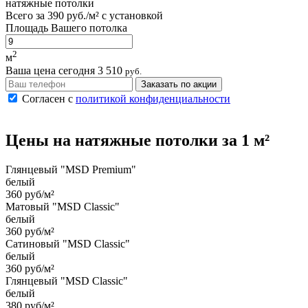
натяжные потолки
Всего за
390 руб./м²
с установкой
Площадь Вашего потолка
2
м
Ваша цена сегодня
3 510
руб.
Заказать по акции
Согласен с
политикой конфиденциальности
Цены на
натяжные потолки
за 1 м²
Глянцевый "MSD Premium"
белый
360 руб/м²
Матовый "MSD Classic"
белый
360 руб/м²
Сатиновый "MSD Classic"
белый
360 руб/м²
Глянцевый "MSD Classic"
белый
380 руб/м²