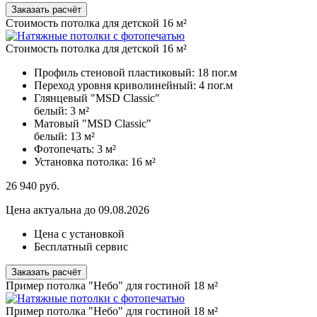
Заказать расчёт
Стоимость потолка для детской 16 м²
Стоимость потолка для детской 16 м²
Профиль стеновой пластиковый:
18 пог.м
Переход уровня криволинейный:
4 пог.м
Глянцевый "MSD Classic"
белый:
3 м²
Матовый "MSD Classic"
белый:
13 м²
Фотопечать:
3 м²
Установка потолка:
16 м²
26 940
руб.
Цена актуальна до 09.08.2026
Цена с установкой
Бесплатный сервис
Заказать расчёт
Пример потолка "Небо" для гостиной 18 м²
Пример потолка "Небо" для гостиной 18 м²